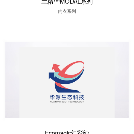
兰精
MODAL系列
内衣系列
Ecomagic幻彩纱