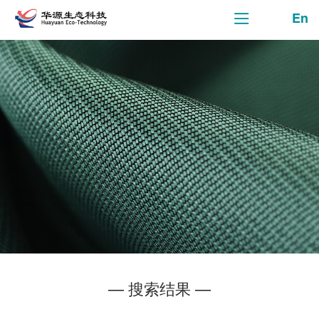
En
— 搜索结果 —