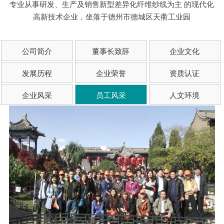
专业从事研发、生产及销售新型差异化纤维纱线为主 的现代化
高新技术企业，坐落于德州市德城区天衢工业园
公司简介
董事长致辞
企业文化
发展历程
企业荣誉
资质认证
企业风采
员工风采
人文环境