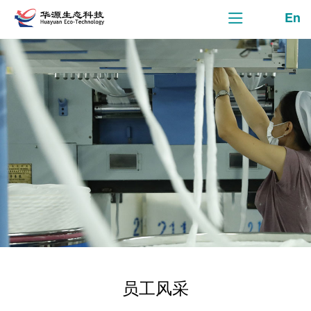
En
员工风采