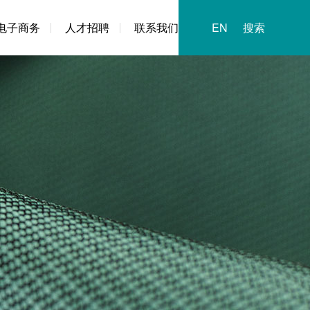
电子商务
人才招聘
联系我们
EN
搜索