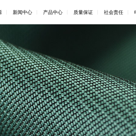
源
新闻中心
产品中心
质量保证
社会责任