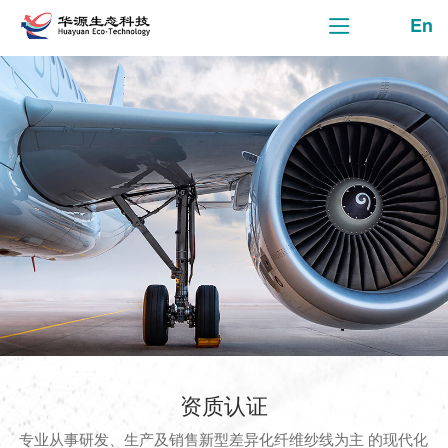
En
资质认证
专业从事研发、生产及销售新型差异化纤维纱线为主 的现代化