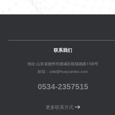
联系我们
地址:山东省德州市德城区格瑞德路1100号
邮箱：zdw@huayuantex.com
0534-2357515
更多联系方式