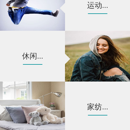
运动...
休闲...
家纺...