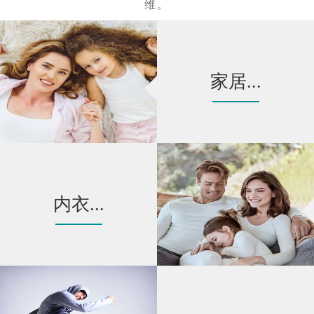
维。
家居...
内衣...