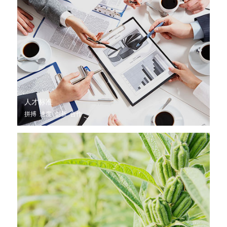
人才标准
拼搏 速度 创新 合作