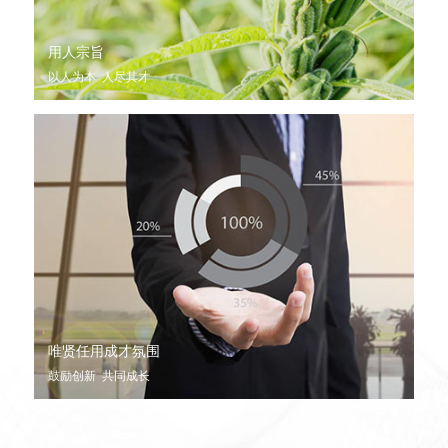
用人宗旨
以人为本 人尽其才
唯贤任用成才氛围
鼓励创新 共同成长