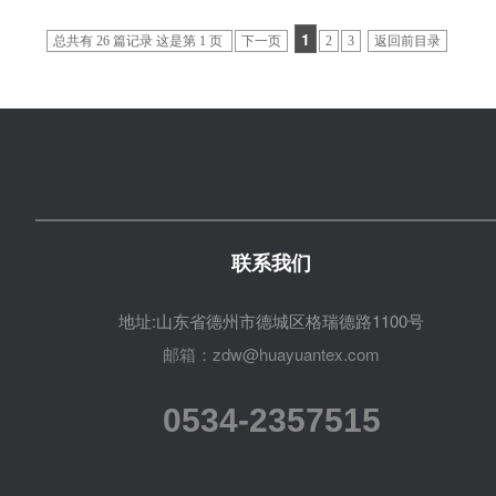
1
总共有 26 篇记录 这是第 1 页
下一页
2
3
返回前目录
联系我们
地址:山东省德州市德城区格瑞德路1100号
邮箱：zdw@huayuantex.com
0534-2357515