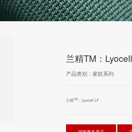
兰精TM：Lyocell
产品类别：家纺系列
TM
兰精
：Lyocell LF
浏览更多产品