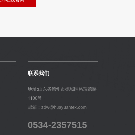
联系我们
地址:山东省德州市德城区格瑞德路
1100号
邮箱：zdw@huayuantex.com
0534-2357515