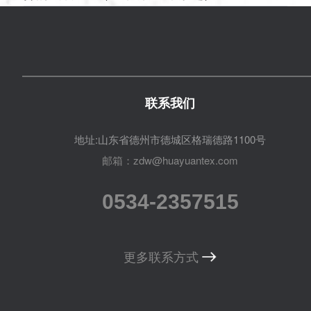
联系我们
地址:山东省德州市德城区格瑞德路1100号
邮箱：zdw@huayuantex.com
0534-2357515
更多联系方式