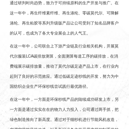
通过研判时尚趋势，致力于可持续原料的生产开发与推广。
在
这一年中，再生纤维素纤维、再生涤纶、零碳莫代尔、可降解
涤纶、再生粘胶等系列升级版产品让公司受到了知名品牌客户
的认可，也成为了各大专业展会上的人气王。
在这一年中，公司联合上下游产业链及行业相关机构，开展莫
代尔服装LCA碳排放测算，全面测算每道工序的碳排放，在消
费端展示碳排放量，推动了莫代尔碳足迹产品上市，在行业内
起到了良好的示范效应。通过低碳足迹纱线的开发，努力为中
国纺织企业生产环保纱线尝试践行最优路径。
在这一年中，一方面是环保纱线产品的陆续成功研发上市，另
一方面是通过实实在在的物力人力投入，公司通过两手抓，把
绿色制造推向了新高度。通过对于细纱机进行节能风机改造，