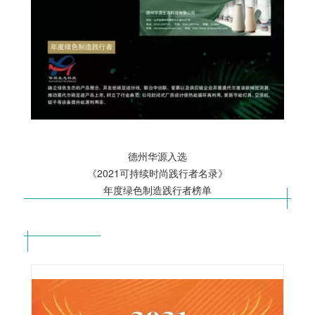
德州华源入选
《2
021可持续时尚践行者名录》
年度绿色制造践行者榜单