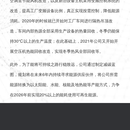
空调室节能风机改造，以及新旧设备主机采用变频控制系统的
改造，提高工厂变频设备比例，真正实现按需控制，降低能源
消耗。2020年的时候就已开始对工厂车间进行隔热吊顶改
造，车间内部热源全部采用生产设备的热量回收，冬季仍能保
持30℃以上的生产温度；在此基础上，2021年公司又开始开
展空压机热能回收改造，实现冬季热风全部回收等。
此外，为了能将可持续之路行稳致远，公司通过制定减碳蓝
图，规划将在未来6年内持续寻求能源供应伙伴，将公司所需
能源转换为以太阳能、水能、核能及地热能等产能方式，力争
在2026年前实现20%以上的能耗使用可再生能源。