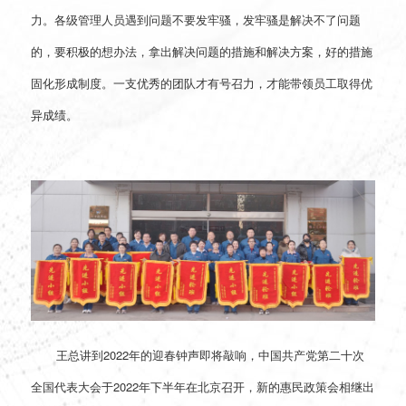
力。各级管理人员遇到问题不要发牢骚，发牢骚是解决不了问题
的，要积极的想办法，拿出解决问题的措施和解决方案，好的措施
固化形成制度。一支优秀的团队才有号召力，才能带领员工取得优
异成绩。
王总讲到2022年的迎春钟声即将敲响，中国共产党第二十次
全国代表大会于2022年下半年在北京召开，新的惠民政策会相继出