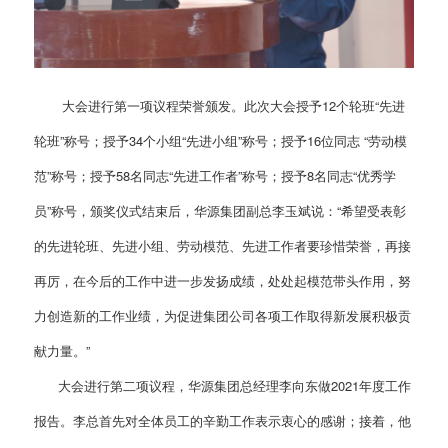
大会进行第一项议程荣誉颁发。此次大会授予12个轮班“先进
轮班”称号；授予34个小组“先进小组”称号；授予16位同志 “劳动模
范”称号；授予58名同志“先进工作者”称号；授予8名同志“优秀学
员”称号，颁奖仪式结束后，华源集团副总李玉斌说：“希望受表彰
的先进轮班、先进小组、劳动模范、先进工作者要珍惜荣誉，再接
再厉，在今后的工作中进一步发扬成绩，处处起模范带头作用，努
力创造新的工作业绩，为促进集团公司各项工作取得新发展积极贡
献力量。”
大会进行第二项议程，华源集团总经理李向东做2021年度工作
报告。李总首先对全体员工的辛勤工作表示衷心的感谢；接着，他