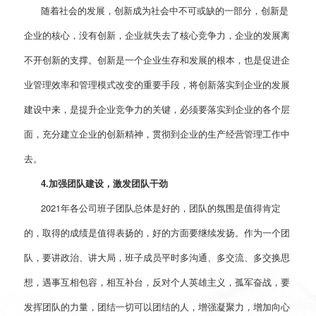
随着社会的发展，创新成为社会中不可或缺的一部分，创新是
企业的核心，没有创新，企业就失去了核心竞争力，企业的发展离
不开创新的支撑。创新是一个企业生存和发展的根本，也是促进企
业管理效率和管理模式改变的重要手段，将创新落实到企业的发展
建设中来，是提升企业竞争力的关键，必须要落实到企业的各个层
面，充分建立企业的创新精神，贯彻到企业的生产经营管理工作中
去。
4.加强团队建设，激发团队干劲
2021年各公司班子团队总体是好的，团队的氛围是值得肯定
的，取得的成绩是值得表扬的，好的方面要继续发扬。作为一个团
队，要讲政治、讲大局，班子成员平时多沟通、多交流、多交换思
想，遇事互相包容，相互补台，反对个人英雄主义，孤军奋战，要
发挥团队的力量，团结一切可以团结的人，增强凝聚力，增加向心