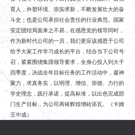
育人，外塑环境、崇实求新，不断发展壮大的奋
斗史；也是公司承担社会责任的行业典范。国家
安定团结局面来之不易，在感恩党的领导同时，
作为新时代公司的一员，我们更应该感恩于公司
给予大家工作学习成长的平台，结合当下公司号
召，紧紧围绕集团领导要求，全身心投入到大干
四季度，决战全年目标任务的工作活动中，凝神
聚力，求真务实，以明理、增信、崇德、力行的
学史理念，践行承诺，提高标准，以出色完成部
门生产目标，为公司再铸辉煌增砖添瓦。（卡姆
王中成）