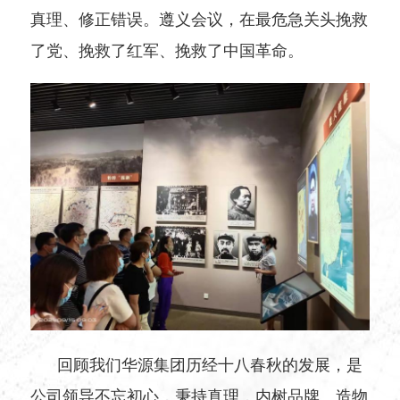
真理、修正错误。遵义会议，在最危急关头挽救
了党、挽救了红军、挽救了中国革命。
回顾我们华源集团历经十八春秋的发展，是
公司领导不忘初心，秉持真理，内树品牌、造物