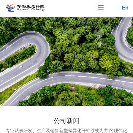
En
公司新闻
专业从事研发、生产及销售新型差异化纤维纱线为主 的现代化