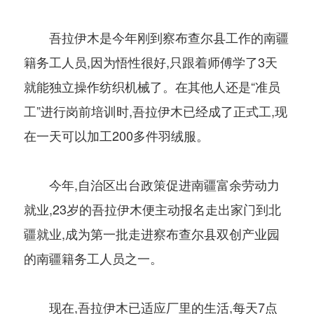
吾拉伊木是今年刚到察布查尔县工作的南疆
籍务工人员,因为悟性很好,只跟着师傅学了3天
就能独立操作纺织机械了。在其他人还是“准员
工”进行岗前培训时,吾拉伊木已经成了正式工,现
在一天可以加工200多件羽绒服。
今年,自治区出台政策促进南疆富余劳动力
就业,23岁的吾拉伊木便主动报名走出家门到北
疆就业,成为第一批走进察布查尔县双创产业园
的南疆籍务工人员之一。
现在,吾拉伊木已适应厂里的生活,每天7点