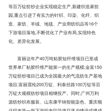
等百万锭纺纱企业实现稳定生产,新建织造家纺
园,重点引进了有实力的针织、印染、化纤、织
造、家纺、羊绒、地毯、产业用纺织品等16个
下游项目落地,不断优化了产业布局,实现特色
化、差异化发展。
富丽达年产40万吨粘胶短纤维项目已形成
世界单厂粘胶纤维产能第一的生产规模;金富150
万锭纺纱项目已成为全国最大的气流纺生产基地
项目;富丽震纶200万锭、利泰丝路100万锭等百
万锭大规模纺纱项目相继投产。同时,广州万利
源纺纱织布服装、山东康平纳智能染色、重庆顺
达织布等一批下游织布印染项目落户建设或建成