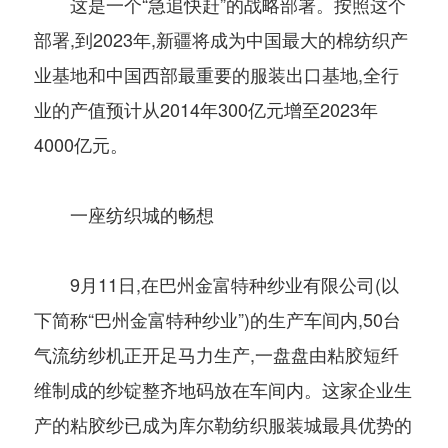
这是一个“急追快赶”的战略部署。按照这个
部署,到2023年,新疆将成为中国最大的棉纺织产
业基地和中国西部最重要的服装出口基地,全行
业的产值预计从2014年300亿元增至2023年
4000亿元。
一座纺织城的畅想
9月11日,在巴州金富特种纱业有限公司(以
下简称“巴州金富特种纱业”)的生产车间内,50台
气流纺纱机正开足马力生产,一盘盘由粘胶短纤
维制成的纱锭整齐地码放在车间内。这家企业生
产的粘胶纱已成为库尔勒纺织服装城最具优势的