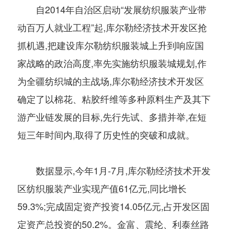
自2014年自治区启动“发展纺织服装产业带
动百万人就业工程”起,库尔勒经济技术开发区抢
抓机遇,把建设库尔勒纺织服装城上升到响应国
家战略的政治高度,率先实施纺织服装城规划,作
为全疆纺织城的主战场,库尔勒经济技术开发区
确定了以棉花、粘胶纤维等多种原料生产及其下
游产业链发展的目标,先行先试、多措并举,在短
短三年时间内,取得了历史性的突破和成就。
数据显示,今年1月-7月,库尔勒经济技术开发
区纺织服装产业实现产值61亿元,同比增长
59.3%;完成固定资产投资14.05亿元,占开发区固
定资产总投资的50.2%。金富、震纶、利泰丝路