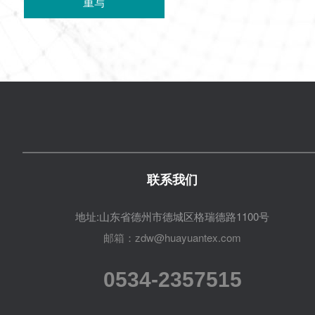
联系我们
地址:山东省德州市德城区格瑞德路1100号
邮箱：zdw@huayuantex.com
0534-2357515