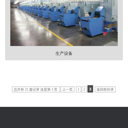
生产设备
3
总共有 21 篇记录 这是第 3 页
上一页
1
2
返回前目录