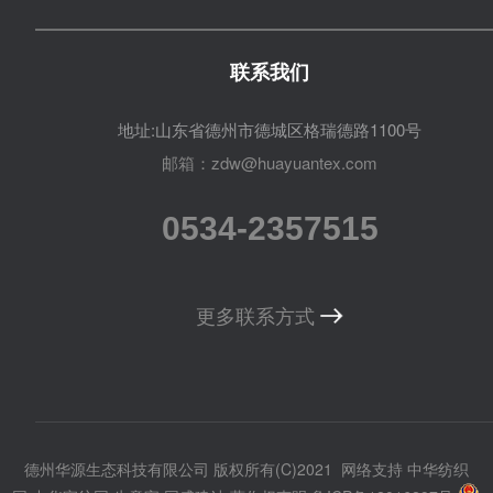
联系我们
地址:山东省德州市德城区格瑞德路1100号
邮箱：zdw@huayuantex.com
0534-2357515
更多联系方式
德州华源生态科技有限公司
版权所有(C)2021
网络支持
中华纺织